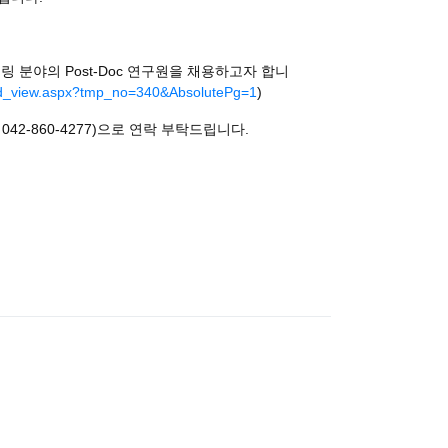
델링 분야의
Post-Doc
연구원을 채용하고자 합니
e2/end_view.aspx?tmp_no=340&AbsolutePg=1
)
, 042-860-4277)
으로 연락 부탁드립니다
.