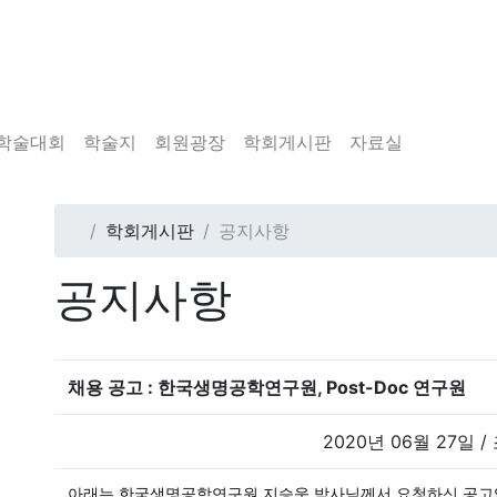
학술대회
학술지
회원광장
학회게시판
자료실
학회게시판
공지사항
공지사항
채용 공고 : 한국생명공학연구원, Post-Doc 연구원
2020년 06월 27일 /
아래는 한국생명공학연구원 지승욱 박사님께서 요청하신 공고