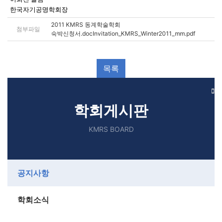
한국자기공명학회장
2011 KMRS 동계학술학회
첨부파일
숙박신청서.docInvitation_KMRS_Winter2011_mm.pdf
학회게시판
KMRS BOARD
공지사항
학회소식