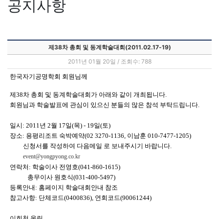
공지사항
제38차 총회 및 동계학술대회(2011.02.17-19)
2011년 01월 20일 / 조회수: 788
한국자기공명학회 회원님께
제38차 총회 및 동계학술대회가 아래와 같이 개최됩니다.
회원님과 학술발표에 관심이 있으신 분들의 많은 참석 부탁드립니다.
일시: 2011년 2월 17일(목) - 19일(토)
장소: 용평리조트 숙박예약(02 3270-1136, 이남훈 010-7477-1205)
신청서를 작성하여 다음메일 로 보내주시기 바랍니다.
event@yongpyong.co.kr
연락처: 학술이사 전영호(041-860-1615)
총무이사 원호식(031-400-5497)
등록안내: 홈페이지 학술대회안내 참조
참고사항: 단체코드(0400836), 연회코드(90061244)
이희천 올림