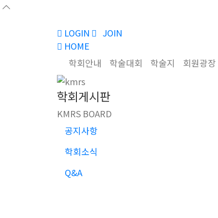
LOGIN
JOIN
HOME
학회안내
학술대회
학술지
회원광장
학회게시판
KMRS BOARD
공지사항
학회소식
Q&A