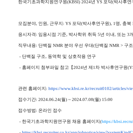
한국기초과학지원연구원(KBSI) 2024년 YS 포닥(박사후연
모집분야, 인원, 근무지: YS 포닥(박사후연구원), 1명, 충북
응시자격: 임용시점 기준, 박사학위 취득 5년 이내, 또는 
직무내용: 단백질 NMR 분야 우선 우대(단백질 NMR >
구조
- 단백질 구조, 동역학 및 상호작용
연구
- 홈페이지 첨부파일 참고
【2024년 제1차 박사후연구원(Y
관련 홈페이지:
https://www.kbsi.re.kr/
recruit0102/articles/vi
접수기간: 2024.06.24(월) ~ 2024.07.08(월) 15:00
접수방법: 온라인 접수
- 한국기초과학지원연구
원 채용 홈페이지(
https://kbsi.recrui
-
https://kbsi.recruiter.co.kr/
app/jobnotice/view?
systemKind