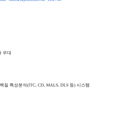
험자 우대
한 단백질 특성분석(ITC, CD, MALS, DLS 등) 시스템