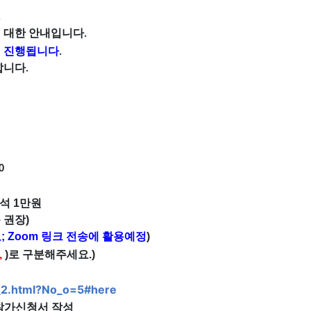
.
 대한 안내입니다.
진행됩니다
이
.
합니다
.
0
석 1만원
용 권장
)
 Zoom 링크 전송에 활용예정
)
,
)로 구분해주세요
.)
01_2.html?No_o=5#here
 참가신청서 작성