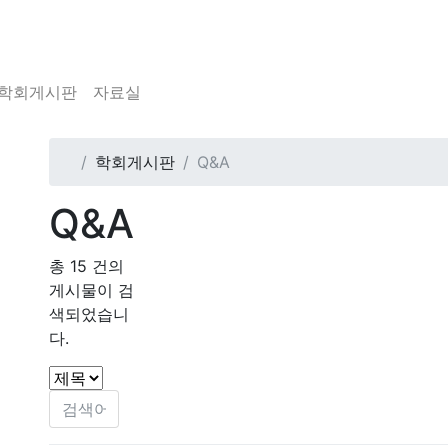
학회게시판
자료실
학회게시판
Q&A
Q&A
총
15
건의
게시물이 검
색되었습니
다.