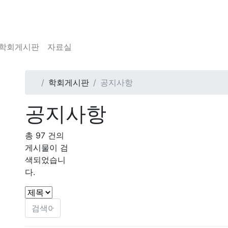
학회게시판
자료실
학회게시판
공지사항
공지사항
총
97
건의
게시물이 검
색되었습니
다.