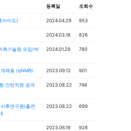
등록일
조회수
 홋카이도)
2024.04.29
953
2024.03.18
826
) 위촉기술원 모집(박
2024.01.29
780
개채용 (qNMR)
2023.09.12
901
험형 인턴직원 공개
2023.08.22
748
S박사후연구원(출연
2023.08.22
699
내
2023.06.19
928