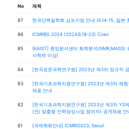
No
제목
87
한국단백질학회 심포지엄 안내 (6.14-15, 일본
86
ICMRBS 2024 (2024.8.18-23) Coex
85
[KAIST] 중앙분석센터 화학분석(NMR,MASS
사학위 이상)
84
[한국표준과학연구원] 2023년 제3차 정규직 공
83
[한국기초과학지원연구원] 2023년 제3차 체
채용 안내
82
[한국기초과학지원연구원] 2023년 제3차 Y
(연) 맞춤형 인력양성사업 참여자) 공개채용 안
81
[국제학회안내] ICMRI2023, Seoul