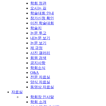
학회 정관
오시는 길
학술대회 안내
참가신청 확인
이전 학술대회
학술지
논문 투고
내논문 보기
논문 보기
제 규정
사진 갤러리
회원 검색
공지사항
학회소식
Q&A
전문 자료실
양식 자료실
동영상 자료실
자료실
학회장 인사말
학회 소개