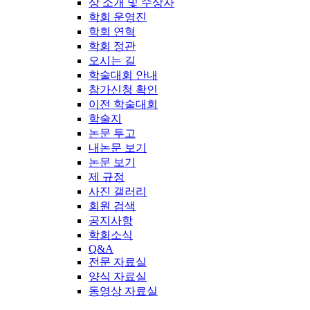
상 소개 및 수상자
학회 운영진
학회 연혁
학회 정관
오시는 길
학술대회 안내
참가신청 확인
이전 학술대회
학술지
논문 투고
내논문 보기
논문 보기
제 규정
사진 갤러리
회원 검색
공지사항
학회소식
Q&A
전문 자료실
양식 자료실
동영상 자료실