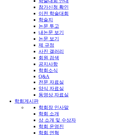
학술대회 안내
참가신청 확인
이전 학술대회
학술지
논문 투고
내논문 보기
논문 보기
제 규정
사진 갤러리
회원 검색
공지사항
학회소식
Q&A
전문 자료실
양식 자료실
동영상 자료실
학회게시판
학회장 인사말
학회 소개
상 소개 및 수상자
학회 운영진
학회 연혁