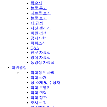
학술지
논문 투고
내논문 보기
논문 보기
제 규정
사진 갤러리
회원 검색
공지사항
학회소식
Q&A
전문 자료실
양식 자료실
동영상 자료실
회원광장
학회장 인사말
학회 소개
상 소개 및 수상자
학회 운영진
학회 연혁
학회 정관
오시는 길