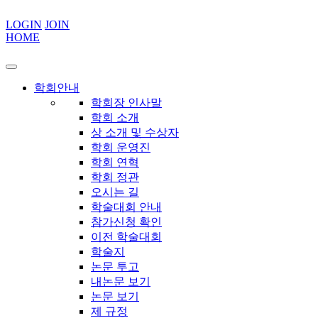
LOGIN
JOIN
HOME
학회안내
학회장 인사말
학회 소개
상 소개 및 수상자
학회 운영진
학회 연혁
학회 정관
오시는 길
학술대회 안내
참가신청 확인
이전 학술대회
학술지
논문 투고
내논문 보기
논문 보기
제 규정